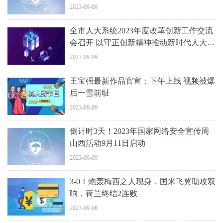
2023-09-09
全市人大系统2023年度改革创新工作交流
会召开 以守正创新精神推动新时代人大工
作高质量发展
2023-09-09
王宝强最新作品官宣：下午上线 视频被爆
后一雪前耻
2023-09-09
​倒计时3天！2023年国家网络安全宣传周
山西活动9月11日启动
2023-09-09
3-0！炮轰梅西之人现身，国米飞翼助攻双
响，荷兰终结2连败
2023-09-08