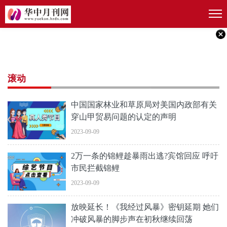
滚动
中国国家林业和草原局对美国内政部有关
穿山甲贸易问题的认定的声明
2023-09-09
2万一条的锦鲤趁暴雨出逃?宾馆回应 呼吁
市民拦截锦鲤
2023-09-09
放映延长！《我经过风暴》密钥延期 她们
冲破风暴的脚步声在初秋继续回荡