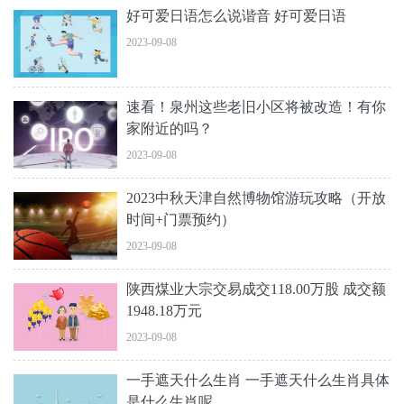
好可爱日语怎么说谐音 好可爱日语
2023-09-08
速看！泉州这些老旧小区将被改造！有你
家附近的吗？
2023-09-08
2023中秋天津自然博物馆游玩攻略（开放
时间+门票预约）
2023-09-08
陕西煤业大宗交易成交118.00万股 成交额
1948.18万元
2023-09-08
一手遮天什么生肖 一手遮天什么生肖具体
是什么生肖呢