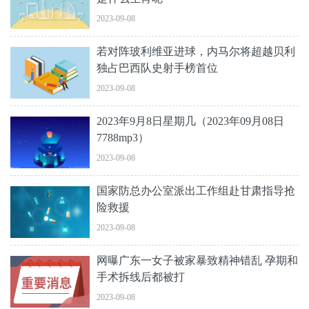
2023-09-08
若对阵玻利维亚进球，内马尔将超越贝利
独占巴西队史射手榜首位
2023-09-08
2023年9月8日星期几（2023年09月08日
7788mp3）
2023-09-08
国家防总办公室派出工作组赴甘肃指导抢
险救援
2023-09-08
网曝广东一女子被家暴致精神错乱 孕期和
手术拆线后都被打
2023-09-08