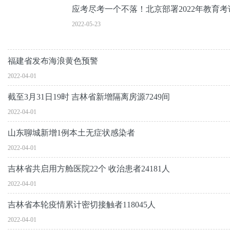
应考尽考一个不落！北京部署2022年教育
2022-05-23
福建省发布海浪黄色预警
2022-04-01
截至3月31日19时 吉林省新增隔离房源7249间
2022-04-01
山东聊城新增1例本土无症状感染者
2022-04-01
吉林省共启用方舱医院22个 收治患者24181人
2022-04-01
吉林省本轮疫情累计密切接触者118045人
2022-04-01