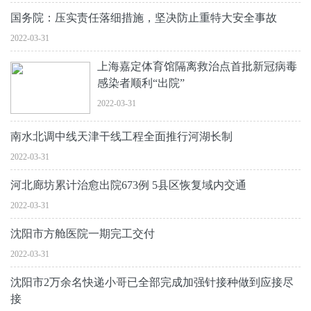
国务院：压实责任落细措施，坚决防止重特大安全事故
2022-03-31
上海嘉定体育馆隔离救治点首批新冠病毒
感染者顺利“出院”
2022-03-31
南水北调中线天津干线工程全面推行河湖长制
2022-03-31
河北廊坊累计治愈出院673例 5县区恢复域内交通
2022-03-31
沈阳市方舱医院一期完工交付
2022-03-31
沈阳市2万余名快递小哥已全部完成加强针接种做到应接尽
接