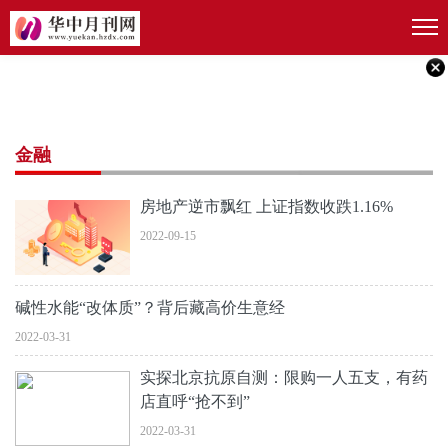
金融
房地产逆市飘红 上证指数收跌1.16%
2022-09-15
碱性水能“改体质”？背后藏高价生意经
2022-03-31
实探北京抗原自测：限购一人五支，有药
店直呼“抢不到”
2022-03-31