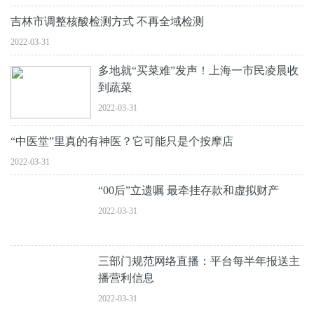
吉林市调整核酸检测方式 不再全域检测
2022-03-31
多地就“买菜难”发声！上海一市民凌晨收
到蔬菜
2022-03-31
“中医堂”里真的有神医？它可能只是个按摩店
2022-03-31
“00后”立遗嘱 最牵挂存款和虚拟财产
2022-03-31
三部门规范网络直播：平台每半年报送主
播营利信息
2022-03-31