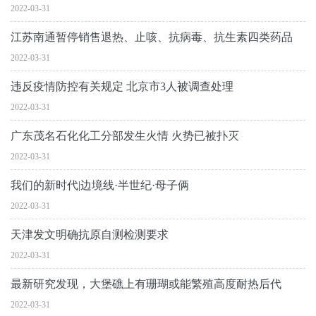
2022-03-31
江苏南通暂停销售退热、止咳、抗病毒、抗生素四类药品
2022-03-31
违反疫情防控有关规定 北京市3人被调查处理
2022-03-31
广东茂名石化化工分部发生火情 火势已被扑灭
2022-03-31
我们的新时代|边境线·半世纪·母子俩
2022-03-31
天津发文明确抗原自测检测要求
2022-03-31
最新研究发现，大堡礁上有珊瑚或能繁殖高度耐热后代
2022-03-31