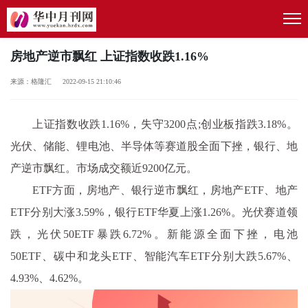
房地产逆市飘红 上证指数收跌1.16%
来源：格隆汇 2022-09-15 21:10:46
上证指数收跌1.16%，失守3200点;创业板指跌3.18%。
光伏、储能、锂电池、半导体等赛道股全面下挫，银行、地
产逆市飘红。市场成交额
近
9200亿元。
ETF方面，房地产、银行逆市飘红，房地产ETF、地产
ETF分别大涨3.59%，银行ETF华夏上涨1.26%。光伏赛道领
跌，光伏50ETF暴跌6.72%。新能源全面下挫，电池
50ETF、碳中和龙头ETF、智能汽车ETF分别大跌5.67%、
4.93%、4.62%。