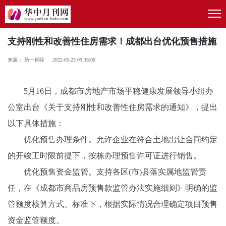
支持刚性和改善性住房需求！成都出台优化预售措施
来源： 第一财经 2022-05-23 09:38:00
5月16日，成都市房地产市场
平
稳健康发展领导小组办
公室出台《关于支持刚
性
和改善
性
住房需求的通知》，提出
以下具体措施：
优化预售办理条件。允许企业在符合土地出让合同约定
的开竣工时限前提下，按栋办理预售许可证进行销售。
优化预售资金监管。支持各区(市)县
落实
属地监管责
任，在《成都市商品房预售款监管办法实施细则》明确的监
管额度核算方式、标准下，根据实际情况合理确定项目预售
资金监管额度。