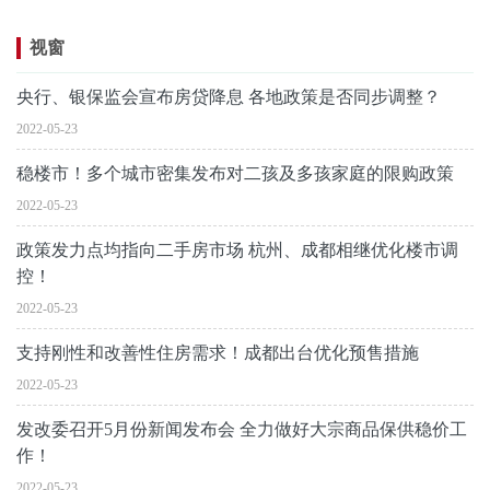
视窗
央行、银保监会宣布房贷降息 各地政策是否同步调整？
2022-05-23
稳楼市！多个城市密集发布对二孩及多孩家庭的限购政策
2022-05-23
政策发力点均指向二手房市场 杭州、成都相继优化楼市调
控！
2022-05-23
支持刚性和改善性住房需求！成都出台优化预售措施
2022-05-23
发改委召开5月份新闻发布会 全力做好大宗商品保供稳价工
作！
2022-05-23