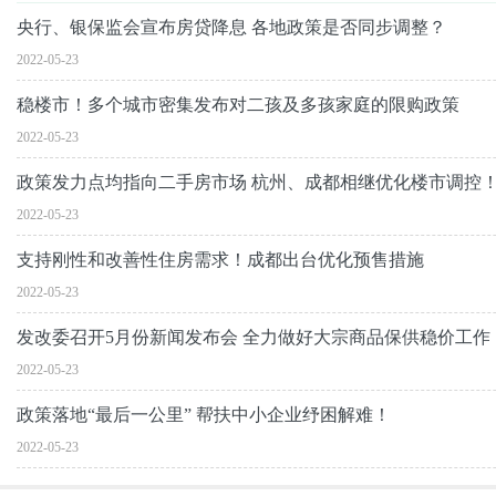
央行、银保监会宣布房贷降息 各地政策是否同步调整？
2022-05-23
稳楼市！多个城市密集发布对二孩及多孩家庭的限购政策
2022-05-23
政策发力点均指向二手房市场 杭州、成都相继优化楼市调控
2022-05-23
支持刚性和改善性住房需求！成都出台优化预售措施
2022-05-23
发改委召开5月份新闻发布会 全力做好大宗商品保供稳价工作
2022-05-23
政策落地“最后一公里” 帮扶中小企业纾困解难！
2022-05-23