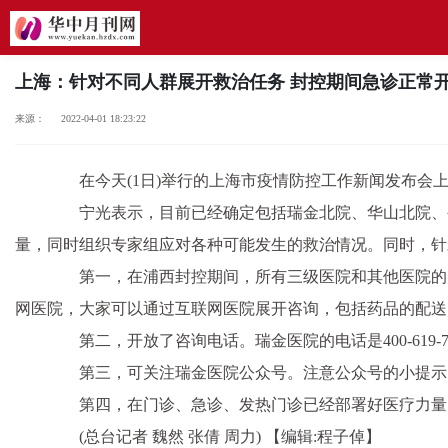
上海：针对不同人群展开救治任务 封控期间急诊正常
来源： 2022-04-01 18:23:22
在今天(1日)举行的上海市疫情防控工作新闻发布会上
宁光表示，目前已经确定包括瑞金北院、华山北院、公
量，同时组织专家组应对各种可能发生的救治情况。同时，针
第一，在浦西封控期间，所有三级医院和其他医院的门
网医院，大家可以通过互联网医院展开咨询，包括药品的配送
第二，开放了咨询电话。瑞金医院的电话是400-619-
第三，可关注瑞金医院公众号。注意公众号的小提示
第四，在门诊、急诊、发热门诊已经部署好医疗力量
(总台记者 魏然 张倩 周力)
【编辑:程子倬】