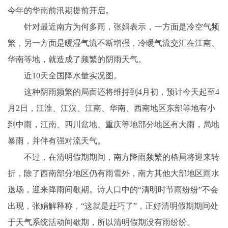
今年的华南前汛期提前开启。
针对最近南方为何多雨，张娟表示，一方面是冷空气频
繁，另一方面是暖湿气流不断增强，冷暖气流交汇在江南、
华南等地，就造成了频繁的阴雨天气。
近10天全国降水量实况图。
这种阴雨频繁的局面还将维持到4月初，预计今天起至4
月2日，江淮、江汉、江南、华南、西南地区东部等地有小
到中雨，江南、四川盆地、重庆等地部分地区有大雨，局地
暴雨，并伴有强对流天气。
不过，在清明假期期间，南方降雨频繁的格局将迎来转
折，除了西南部分地区仍有雨雪外，南方其他大部地区雨水
退场，迎来降雨间歇期。诗人口中的“清明时节雨纷纷”不会
出现，张娟解释称，“这就是赶巧了”，正好清明假期期间处
于天气系统活动间歇期，所以清明假期没有雨纷纷。