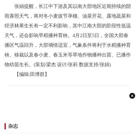
张娟提醒，长江中下游及其以南大部地区近期持续的阴
雨寡照天气，将对冬小麦拔节孕穗、油菜开花、露地蔬菜和
经济林果生长有一定不利影响，其中江南大部的阶段性低温
天气，还会影响早稻播种育秧。4月2日至5日，全国大部春
播区气温回升，大部墒情适宜，气象条件将利于水稻播种育
秧、移栽以及春小麦、春玉米等旱地作物播种出苗、已播作
物幼苗生长。(策划/梁杰 设计/张莉 数据支持/张娟)
【编辑:田博群】
杂志