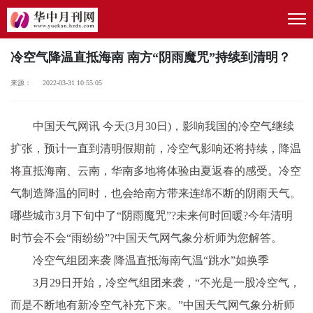
冷空气降温直抵海南 南方“阴雨魔咒”持续到清明？
来源： 2022-03-31 10:55:05
中国天气网讯 今天(3月30日)，影响我国的冷空气继续
扩张，预计一直到清明假期前，冷空气影响还将持续，降温
将直抵海南、云南，华南多地将体验由夏返春的感受。冷空
气制造降温的同时，也会给南方带来连绵不断的阴雨天气。
哪些城市3月下旬中了“阴雨魔咒”?未来何时回暖?今年清明
时节会不会“雨纷纷”?中国天气网气象分析师为您解答。
冷空气组团来袭 降温直抵海南气温“跳水”如换季
3月29日开始，冷空气组团来袭，“不光是一股冷空气，
而是不断地有新冷空气补充下来。”中国天气网气象分析师