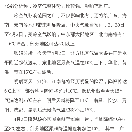
张娟分析称，冷空气整体势力比较强、影响范围广。
冷空气影响范围之广，不仅影响北方，还将给广东、海
南、云南等地也带来明显降温。中央气象台预计，3月30日
至4月2日，受冷空气影响，中东部大部地区自北向南将有4
～6℃降温，部分地区可达8℃以上。
张娟分析，今天至4月2日，北方地区气温大多在正常水
平附近起伏波动，东北地区最高气温在10℃上下，华北、黄
淮一带在15℃左右波动。
明后两天，江淮、江南都将经历明显的降温，降幅将达
6℃上下，部分地区降幅将超过10℃。像杭州截至今天15时
气温达到25℃左右，明后天就将降至13℃，南昌、长沙、贵
阳、成都、昆明后天最高气温也将不足15℃。
4月2日降温核心区域南移至华南一带，当地降幅也在6
至8℃左右，部分地区累积降温幅度将超过10℃。其中，广