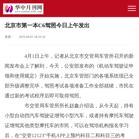
北京市第一本C6驾照今日上午发出
来源： 2022-04-01 18:23:24
4月1日上午，记者从北京市交管局车管所召开的新
闻发布会上了解到，今天，公安部发布的《机动车驾驶证申
领和使用规定》开始实施，北京车管部门的各项系统现已全
部升级调整完毕，驾照考试各项准备工作全部就绪，市民在
通过新的考试程序后即可取得驾照。
市交管局车管所所长赵鑫介绍说，从今天起，持有
小型自动挡汽车驾驶证增驾小型汽车，或者持有摩托车驾驶
证增驾其他类型摩托车的市民，可以在驾培机构报名学习
后，在“交管12123”手机APP上预约科目二和科目三的考