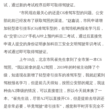
试，通过新的考试程序后即可取得驾驶证。
“市民现在最关心的还是C6准驾车型的问题。公安
部此前已经发布了获取驾照的渠道。”赵鑫说，市民申请增
加轻型牵引挂车(C6)准驾车型的，在驾培机构报名学习后，
在“交管12123”手机APP上预约科目二考试，通过后直接凭
申请人提交的身份证明参加科目三安全文明驾驶常识考试，
考试通过即可取得驾驶证。
上午10点，北京市民崔先生拿到了全市第一本C6
驾照。“我以前拿的是A2驾照，2019年的时候主动降了个
级，知道现在新增了轻型牵引挂车的准驾车型，我就赶紧到
驾校报名学习，但是前几天得知，按照公安部的规定，我这
种由A2降级的情况，可以直接签注，所以今天就来换了一
本。”崔先生说，尽管A2可以直接开C6，但是提前去培训还
是非常必要，毕竟驾驶“牵引挂车”，感觉和平时开车完全不