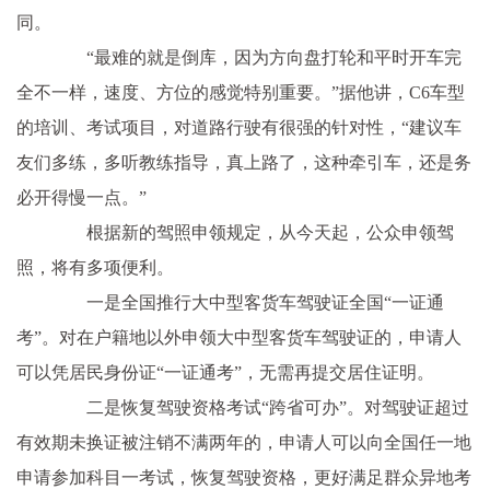
同。
“最难的就是倒库，因为方向盘打轮和平时开车完
全不一样，速度、方位的感觉特别重要。”据他讲，C6车型
的培训、考试项目，对道路行驶有很强的针对性，“建议车
友们多练，多听教练指导，真上路了，这种牵引车，还是务
必开得慢一点。”
根据新的驾照申领规定，从今天起，公众申领驾
照，将有多项便利。
一是全国推行大中型客货车驾驶证全国“一证通
考”。对在户籍地以外申领大中型客货车驾驶证的，申请人
可以凭居民身份证“一证通考”，无需再提交居住证明。
二是恢复驾驶资格考试“跨省可办”。对驾驶证超过
有效期未换证被注销不满两年的，申请人可以向全国任一地
申请参加科目一考试，恢复驾驶资格，更好满足群众异地考