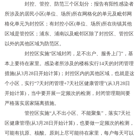
封控、管控、防范三个区划分：报告有阳性感染者
所涉及的居民小区(单位、场所)所在网格化的单元及毗邻网
格化单元为封控区；有封控小区(单位、场所)所在街镇其他
区域是管控区；浦东、浦南以及毗邻区除了封控区、管控区
以外的其他区域为防范区。
封控区实施“区域封闭，足不出户、服务上门”，基
本上要待在家里。感染者所涉及的楼栋实行14天的封闭管理
措施(从3月28日开始计算)；封控区内的其他区域，也就是这
个小区，实行“7天封闭管理+7天社区健康管理”(从3月28日
开始计算)，当中要开展一定频次的检测，封闭管理期间要
严格落实居家隔离措施。
管控区实施“人不出小区、不能聚集”，落实7天社
区健康管理(从3月28日开始计算)，也要做一定频次的检测，
可能有抗原、核酸。原则上尽可能待在家里，每户每天可以